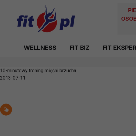
PI
OSOB
WELLNESS
FIT BIZ
FIT EKSPE
10-minutowy trening mięśni brzucha
2013-07-11