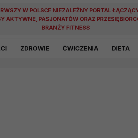
ERWSZY W POLSCE NIEZALEŻNY PORTAL ŁĄCZĄC
Y AKTYWNE, PASJONATÓW ORAZ PRZESIĘBIOR
BRANŻY FITNESS
RCI
ZDROWIE
ĆWICZENIA
DIETA