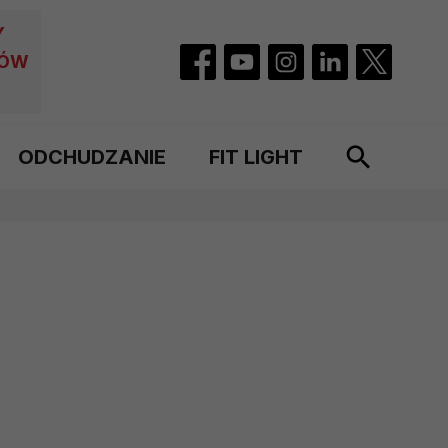
Y
CÓW
ODCHUDZANIE
FIT LIGHT