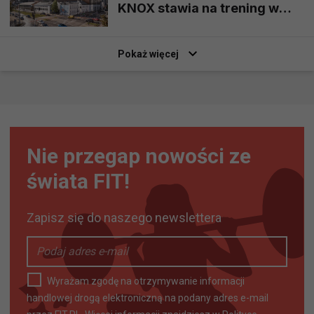
KNOX stawia na trening w
klubowej atmosferze
Pokaż więcej
Nie przegap nowości ze
świata FIT!
Zapisz się do naszego newslettera
Wyrażam zgodę na otrzymywanie informacji
handlowej drogą elektroniczną na podany adres e-mail