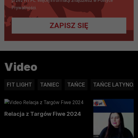
przez FIT.PL. Więcej informacji znajdziesz w Polityce
Prywatności.
ZAPISZ SIĘ
Video
FIT LIGHT
TANIEC
TAŃCE
TAŃCE LATYNOA
Relacja z Targów Fiwe 2024