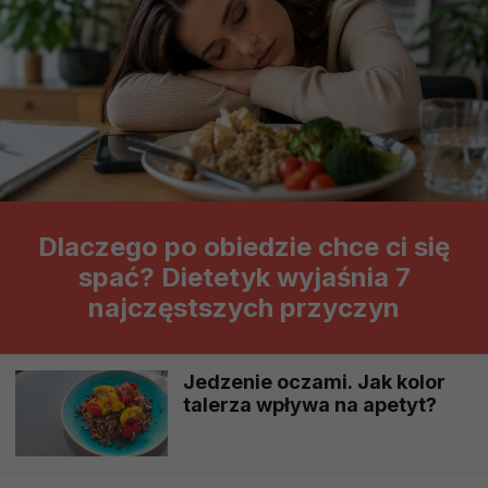
Dlaczego po obiedzie chce ci się
spać? Dietetyk wyjaśnia 7
najczęstszych przyczyn
Jedzenie oczami. Jak kolor
talerza wpływa na apetyt?