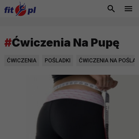
#
Ćwiczenia Na Pupę
ĆWICZENIA
POŚLADKI
ĆWICZENIA NA POŚLAD