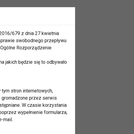
2016/679 z dnia 27 kwietnia
 sprawie swobodnego przepływu
 „Ogólne Rozporządzenie
a jakich będzie się to odbywało
 tym stron internetowych,
ne gromadzone przez serwis
stępniane. W czasie korzystania
oprzez wypełnienie formularza,
-mail.