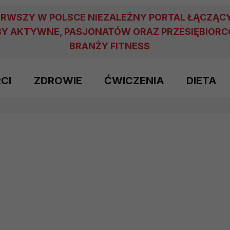
ERWSZY W POLSCE NIEZALEŻNY PORTAL ŁĄCZĄC
Y AKTYWNE, PASJONATÓW ORAZ PRZESIĘBIOR
BRANŻY FITNESS
RCI
ZDROWIE
ĆWICZENIA
DIETA