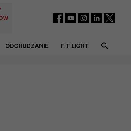
Y
CÓW
ODCHUDZANIE
FIT LIGHT