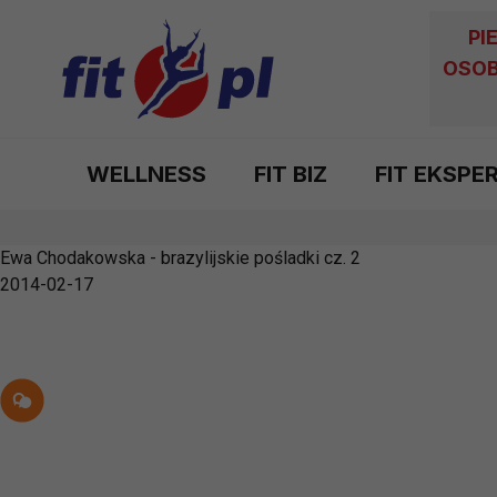
PI
OSOB
WELLNESS
FIT BIZ
FIT EKSPE
Ewa Chodakowska - brazylijskie pośladki cz. 2
2014-02-17