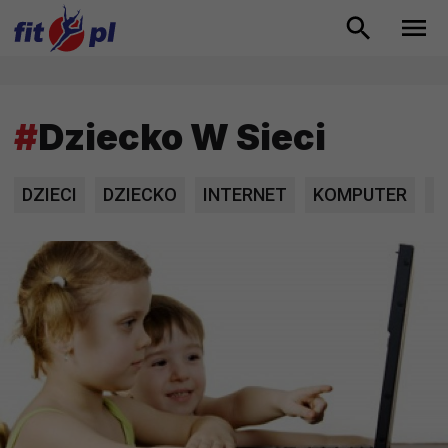
#
Dziecko W Sieci
DZIECI
DZIECKO
INTERNET
KOMPUTER
N