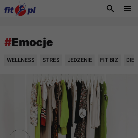
#
Emocje
WELLNESS
STRES
JEDZENIE
FIT BIZ
DIE