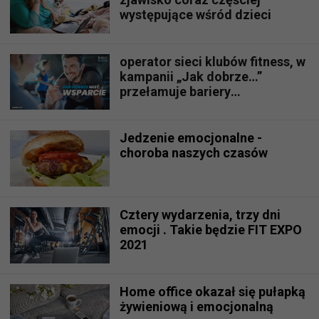
występujące wśród dzieci
operator sieci klubów fitness, w
kampanii „Jak dobrze…”
przełamuje bariery
emocjonalne
Jedzenie emocjonalne -
choroba naszych czasów
Cztery wydarzenia, trzy dni
emocji . Takie będzie FIT EXPO
2021
Home office okazał się pułapką
żywieniową i emocjonalną