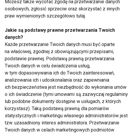
Możesz także wycofać zgodę na przetwarzanie danych
osobowych, zgłosić sprzeciw oraz skorzystać z innych
praw wymienionych szczegółowo tutaj.
Psychologia: emocje
Jakie są podstawy prawne przetwarzania Twoich
danych?
Każde przetwarzanie Twoich danych musi być oparte
na właściwej, zgodnej z obowiązującymi przepisami,
podstawie prawnej. Podstawą prawną przetwarzania
Czy jesteś w syndromie Otella?
Twoich danych w celu świadczenia usług,
w tym dopasowywania ich do Twoich zainteresowań,
analizowania ich i udoskonalania oraz zapewniania
ich bezpieczeństwa jest niezbędność do wykonania umów
Joga emocjonalna
o ich świadczenie (tymi umowami są zazwyczaj regulaminy
lub podobne dokumenty dostępne w usługach, z których
korzystasz). Taką podstawą prawną dla pomiarów
statystycznych i marketingu własnego administratorów jest
tzw. uzasadniony interes administratora. Przetwarzanie
Twoich danych w celach marketingowych podmiotów