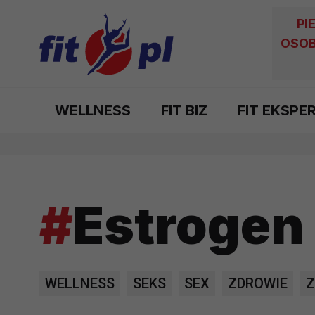
PI
OSOB
WELLNESS
FIT BIZ
FIT EKSPE
#
Estrogen
WELLNESS
SEKS
SEX
ZDROWIE
Z