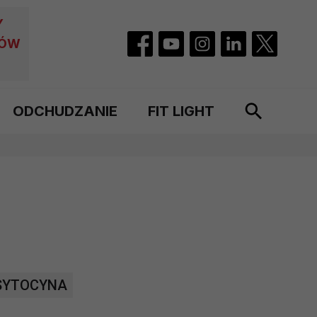
Y
CÓW
ODCHUDZANIE
FIT LIGHT
SYTOCYNA