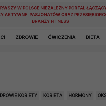
ERWSZY W POLSCE NIEZALEŻNY PORTAL ŁĄCZĄC
Y AKTYWNE, PASJONATÓW ORAZ PRZESIĘBIOR
BRANŻY FITNESS
RCI
ZDROWIE
ĆWICZENIA
DIETA
DROWIE KOBIETY
KOBIETA
HORMONY
OK