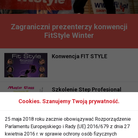
Zagraniczni prezenterzy konwencji
FitStyle Winter
Konwencja FIT STYLE
Szkolenie Step Profesional
Cookies. Szanujemy Twoją prywatność.
25 maja 2018 roku zacznie obowiązywać Rozporządzenie
Międzynarodowa Konwencja
Parlamentu Europejskiego i Rady (UE) 2016/679 z dnia 27
Fitness Reebok University 2010
kwietnia 2016 r. w sprawie ochrony osób fizycznych