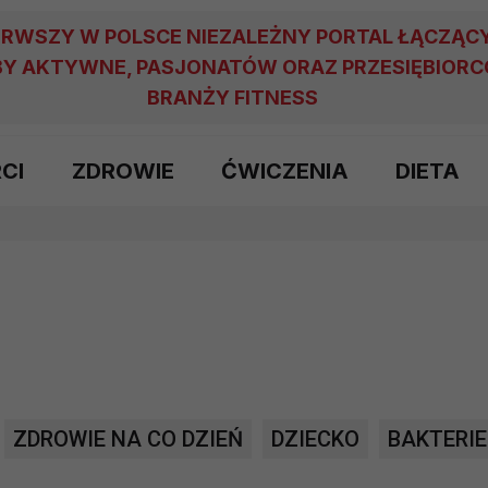
ERWSZY W POLSCE NIEZALEŻNY PORTAL ŁĄCZĄC
Y AKTYWNE, PASJONATÓW ORAZ PRZESIĘBIOR
BRANŻY FITNESS
RCI
ZDROWIE
ĆWICZENIA
DIETA
ZDROWIE NA CO DZIEŃ
DZIECKO
BAKTERIE