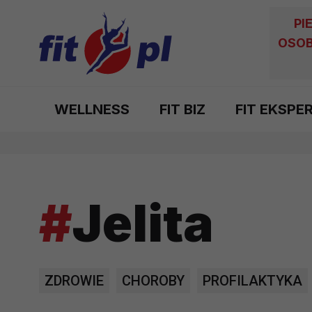
PI
OSOB
WELLNESS
FIT BIZ
FIT EKSPE
#
Jelita
ZDROWIE
CHOROBY
PROFILAKTYKA