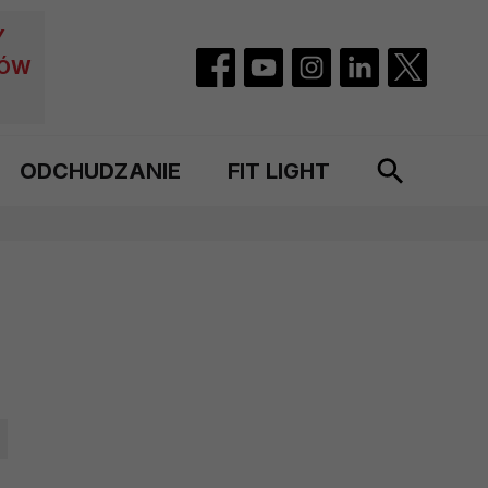
Y
CÓW
ODCHUDZANIE
FIT LIGHT