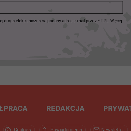
drogą elektroniczną na podany adres e-mail przez FIT.PL. Więcej
ŁPRACA
REDAKCJA
PRYWA
Cookies
Powiadomienia
Newsletter