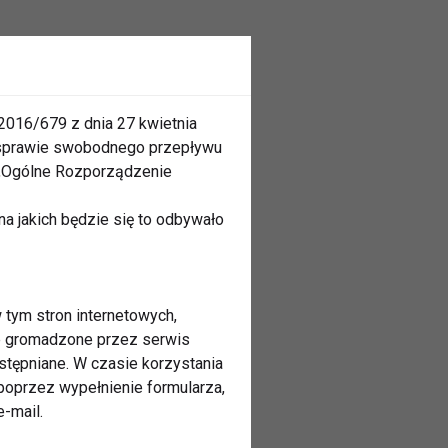
2016/679 z dnia 27 kwietnia
 sprawie swobodnego przepływu
 „Ogólne Rozporządzenie
a jakich będzie się to odbywało
 tym stron internetowych,
ne gromadzone przez serwis
stępniane. W czasie korzystania
oprzez wypełnienie formularza,
-mail.