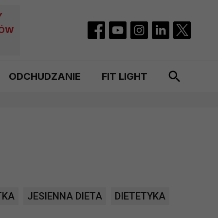
Y
CÓW
ODCHUDZANIE
FIT LIGHT
e
TKA
JESIENNA DIETA
DIETETYKA