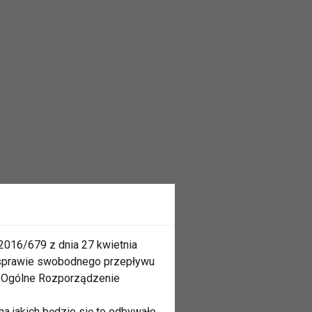
2016/679 z dnia 27 kwietnia
 sprawie swobodnego przepływu
 „Ogólne Rozporządzenie
a jakich będzie się to odbywało