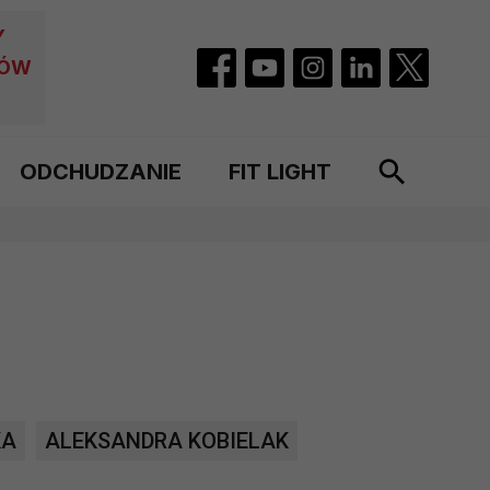
Y
CÓW
ODCHUDZANIE
FIT LIGHT
KA
ALEKSANDRA KOBIELAK