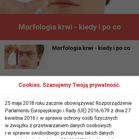
Morfologia krwi - kiedy i po co
Morfologia krwi - kiedy i po co
Morfologia krwi - kiedy i po co
Cookies. Szanujemy Twoją prywatność.
25 maja 2018 roku zacznie obowiązywać Rozporządzenie
Parlamentu Europejskiego i Rady (UE) 2016/679 z dnia 27
kwietnia 2016 r. w sprawie ochrony osób fizycznych
w związku z przetwarzaniem danych osobowych
i w sprawie swobodnego przepływu takich danych