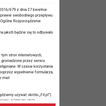
2016/679 z dnia 27 kwietnia
 sprawie swobodnego przepływu
 „Ogólne Rozporządzenie
a jakich będzie się to odbywało
 tym stron internetowych,
ne gromadzone przez serwis
stępniane. W czasie korzystania
oprzez wypełnienie formularza,
-mail.
ędziemy używać skrótu „Fit.pl”)
rami, z którymi stale