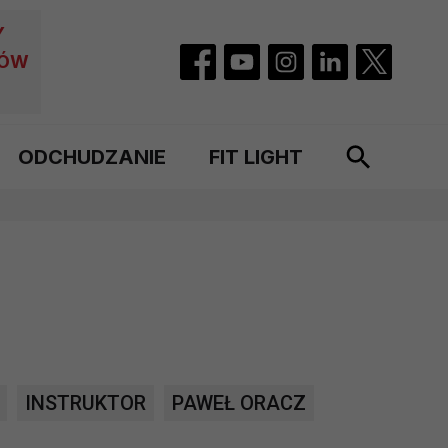
Y
CÓW
ODCHUDZANIE
FIT LIGHT
INSTRUKTOR
PAWEŁ ORACZ