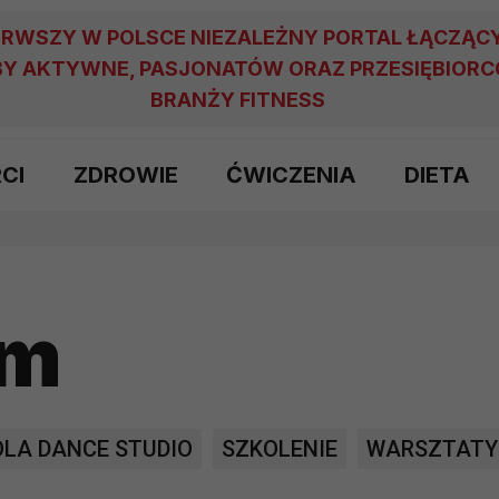
ERWSZY W POLSCE NIEZALEŻNY PORTAL ŁĄCZĄC
Y AKTYWNE, PASJONATÓW ORAZ PRZESIĘBIOR
BRANŻY FITNESS
RCI
ZDROWIE
ĆWICZENIA
DIETA
am
LA DANCE STUDIO
SZKOLENIE
WARSZTATY