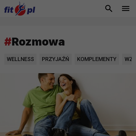
#
Rozmowa
WELLNESS
PRZYJAŹŃ
KOMPLEMENTY
WZR