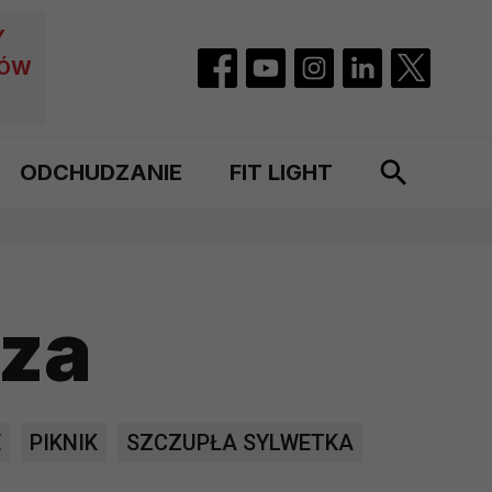
Y
CÓW
ODCHUDZANIE
FIT LIGHT
za
E
PIKNIK
SZCZUPŁA SYLWETKA