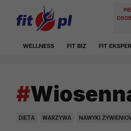
PI
OSOB
WELLNESS
FIT BIZ
FIT EKSPE
#
Wiosenn
DIETA
WARZYWA
NAWYKI ŻYWIENIO