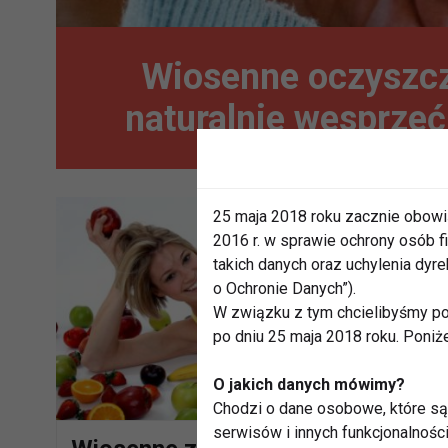
Wiosenne oczyszcz
naturalnie wesprze
25 maja 2018 roku zacznie obowi
2016 r. w sprawie ochrony osób
takich danych oraz uchylenia dy
o Ochronie Danych”).
W związku z tym chcielibyśmy po
po dniu 25 maja 2018 roku. Poniż
O jakich danych mówimy?
Chodzi o dane osobowe, które są 
serwisów i innych funkcjonalnośc