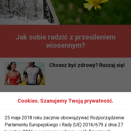
Jak sobie radzić z przesileniem
wiosennym?
Chcesz być zdrowy? Ruszaj się!
Dieta na odporność
Cookies. Szanujemy Twoją prywatność.
25 maja 2018 roku zacznie obowiązywać Rozporządzenie
Parlamentu Europejskiego i Rady (UE) 2016/679 z dnia 27
Dieta na odporność