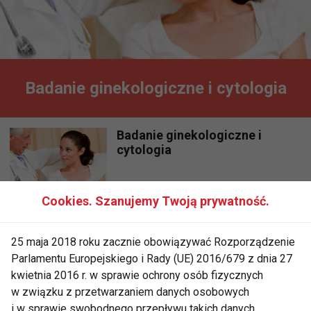
Badanie ginekologiczne i cytologia
Badanie ginekologiczne i
cytologia
Cookies. Szanujemy Twoją prywatność.
Badanie ginekologiczne i
cytologia
25 maja 2018 roku zacznie obowiązywać Rozporządzenie
Parlamentu Europejskiego i Rady (UE) 2016/679 z dnia 27
kwietnia 2016 r. w sprawie ochrony osób fizycznych
w związku z przetwarzaniem danych osobowych
i w sprawie swobodnego przepływu takich danych