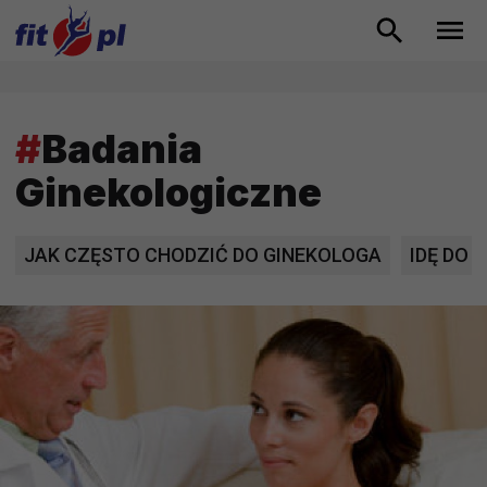
#
Badania
Ginekologiczne
JAK CZĘSTO CHODZIĆ DO GINEKOLOGA
IDĘ DO 