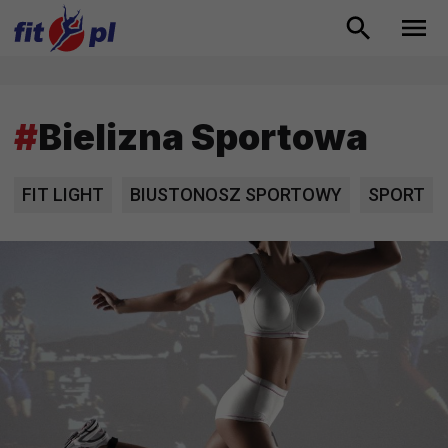
#
Bielizna Sportowa
FIT LIGHT
BIUSTONOSZ SPORTOWY
SPORT