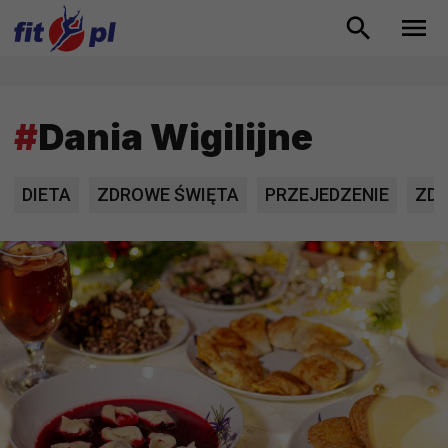
#
Dania Wigilijne
DIETA
ZDROWE ŚWIĘTA
PRZEJEDZENIE
ZDR