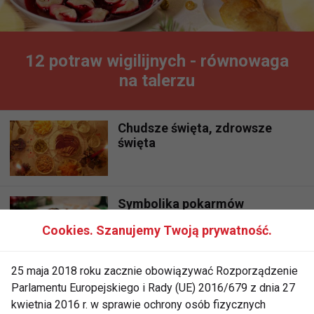
12 potraw wigilijnych - równowaga
na talerzu
Chudsze święta, zdrowsze
święta
Symbolika pokarmów
wigilijnych
Cookies. Szanujemy Twoją prywatność.
25 maja 2018 roku zacznie obowiązywać Rozporządzenie
Symbolika pokarmów
Parlamentu Europejskiego i Rady (UE) 2016/679 z dnia 27
wigilijnych
kwietnia 2016 r. w sprawie ochrony osób fizycznych