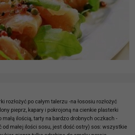
rki rozłożyć po całym talerzu -na łososiu rozłożyć
lony pieprz, kapary i pokrojoną na cienkie plasterki
małą ilością, tarty na bardzo drobnych oczkach -
 małej ilości sosu, jest dość ostry) sos: wszystkie