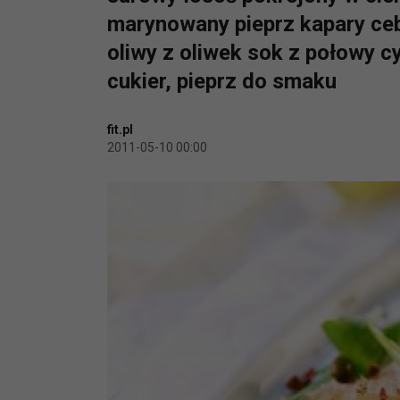
marynowany pieprz kapary cebu
oliwy z oliwek sok z połowy c
cukier, pieprz do smaku
fit.pl
2011-05-10 00:00