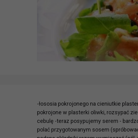
-łososia pokrojonego na cieniutkie plaste
pokrojone w plasterki oliwki, rozsypać zie
cebulę -teraz posypujemy serem - bardzo 
polać przygotowanym sosem (spróbować od