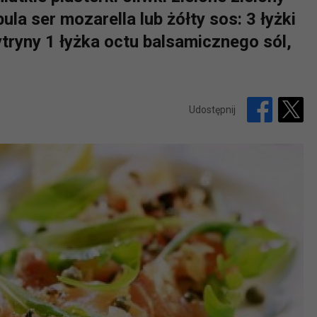
la ser mozarella lub żółty sos: 3 łyżki
ytryny 1 łyżka octu balsamicznego sól,
Udostępnij