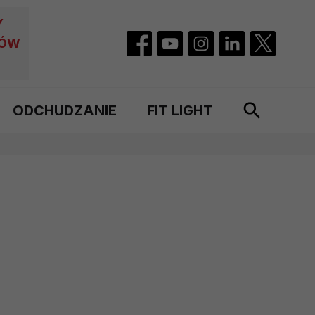
Y
CÓW
ODCHUDZANIE
FIT LIGHT