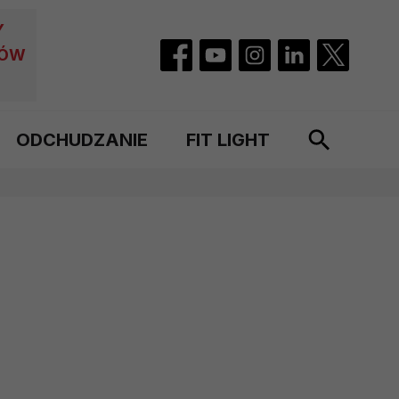
Y
CÓW
ODCHUDZANIE
FIT LIGHT