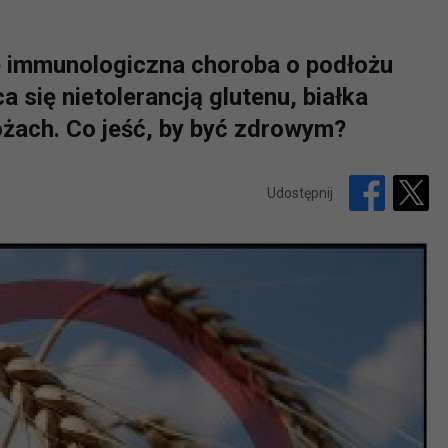
ie immunologiczna choroba o podłożu
 się nietolerancją glutenu, białka
ach. Co jeść, by być zdrowym?
Udostępnij