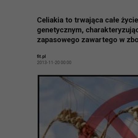
Celiakia to trwająca całe życ
genetycznym, charakteryzująca
zapasowego zawartego w zboż
fit.pl
2013-11-20 00:00