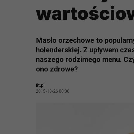
wartościo
Masło orzechowe to popularny
holenderskiej. Z upływem czas
naszego rodzimego menu. Czy 
ono zdrowe?
fit.pl
2015-10-26 00:00