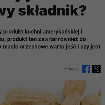
wy składnik?
 produkt kuchni amerykańskiej i
u, produkt ten zawitał również do
masło orzechowe warto jeść i czy jest
Udostępnij