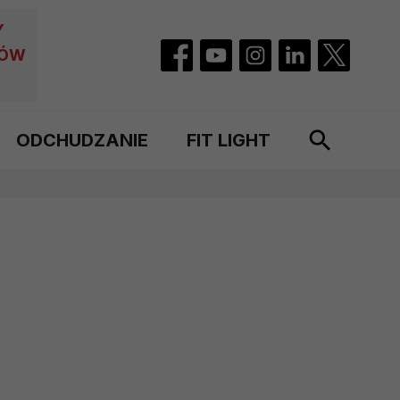
Y
CÓW
ODCHUDZANIE
FIT LIGHT