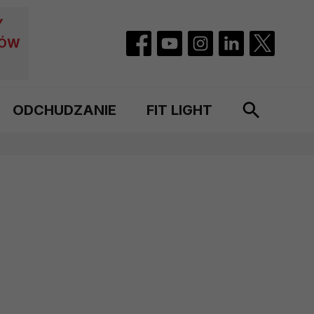
Y
CÓW
ODCHUDZANIE
FIT LIGHT