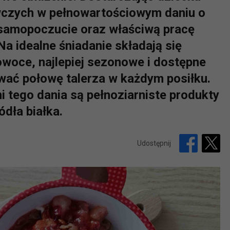
wczych w pełnowartościowym daniu o
 samopoczucie oraz właściwą pracę
Na idealne śniadanie składają się
woce, najlepiej sezonowe i dostępne
ować połowę talerza w każdym posiłku.
 tego dania są pełnoziarniste produkty
dła białka.
Udostępnij