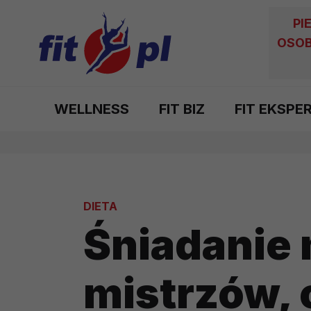
PI
OSOB
WELLNESS
FIT BIZ
FIT EKSPE
DIETA
Śniadanie
mistrzów, 