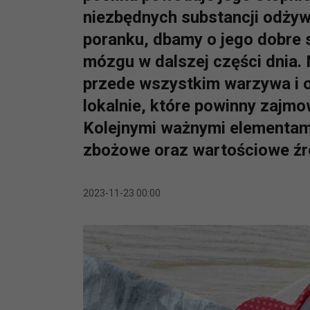
niezbędnych substancji odży
poranku, dbamy o jego dobre
mózgu w dalszej części dnia. 
przede wszystkim warzywa i o
lokalnie, które powinny zajm
Kolejnymi ważnymi elementami
zbożowe oraz wartościowe źró
2023-11-23 00:00