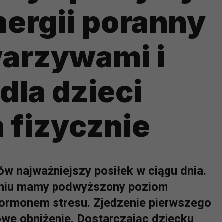
nergii poranny
warzywami i
dla dzieci
 fizycznie
w najważniejszy posiłek w ciągu dnia.
eniu mamy podwyższony poziom
hormonem stresu. Zjedzenie pierwszego
owe obniżenie. Dostarczając dziecku