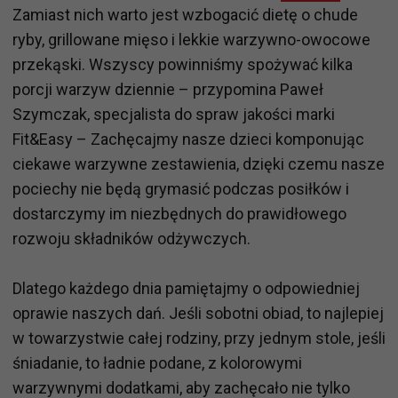
Zamiast nich warto jest wzbogacić dietę o chude
ryby, grillowane mięso i lekkie warzywno-owocowe
przekąski. Wszyscy powinniśmy spożywać kilka
porcji warzyw dziennie – przypomina Paweł
Szymczak, specjalista do spraw jakości marki
Fit&Easy – Zachęcajmy nasze dzieci komponując
ciekawe warzywne zestawienia, dzięki czemu nasze
pociechy nie będą grymasić podczas posiłków i
dostarczymy im niezbędnych do prawidłowego
rozwoju składników odżywczych.
Dlatego każdego dnia pamiętajmy o odpowiedniej
oprawie naszych dań. Jeśli sobotni obiad, to najlepiej
w towarzystwie całej rodziny, przy jednym stole, jeśli
śniadanie, to ładnie podane, z kolorowymi
warzywnymi dodatkami, aby zachęcało nie tylko