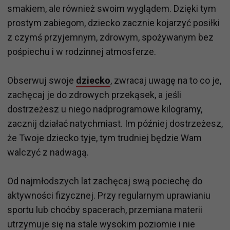
smakiem, ale również swoim wyglądem. Dzięki tym
prostym zabiegom, dziecko zacznie kojarzyć posiłki
z czymś przyjemnym, zdrowym, spożywanym bez
pośpiechu i w rodzinnej atmosferze.
Obserwuj swoje
dziecko
, zwracaj uwagę na to co je,
zachęcaj je do zdrowych przekąsek, a jeśli
dostrzeżesz u niego nadprogramowe kilogramy,
zacznij działać natychmiast. Im później dostrzeżesz,
że Twoje dziecko tyje, tym trudniej będzie Wam
walczyć z nadwagą.
Od najmłodszych lat zachęcaj swą pociechę do
aktywności fizycznej. Przy regularnym uprawianiu
sportu lub choćby spacerach, przemiana materii
utrzymuje się na stale wysokim poziomie i nie