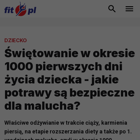
DZIECKO
Świętowanie w okresie
1000 pierwszych dni
życia dziecka - jakie
potrawy są bezpieczne
dla malucha?
Właściwe odżywianie w trakcie ciąży, karmienia
piersią, na etapie rozszerzania diety a także po 1.