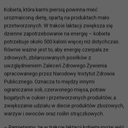
Kobieta, która karmi piersią powinna mieć
urozmaiconą dietę, opartą na produktach mało
przetworzonych. W trakcie laktacji zwiększa się
dzienne zapotrzebowanie na energię – kobieta
potrzebuje około 500 kalorii więcej niż dotychczas.
Równie ważne jest to, aby energię czerpała ze
zdrowych, zbilansowanych posiłków z
uwzględnieniem Zaleceń Zdrowego Żywienia
opracowanego przez Narodowy Instytut Zdrowia
Publicznego. Oznacza to między innymi
ograniczanie soli, czerwonego mięsa, potraw
bogatych w cukier i przetworzonych produktów, a
zwiększanie udziału w diecie produktów zbożowych,
warzyw i owoców oraz roślin strączkowych.
– Pamiętajmy, że w trakcie laktacji kobieta może jeść