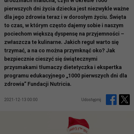
urodzinach malucha, czyli w okresie 1000
pierwszych dni życia dziecka jest niezwykle ważne
dla jego zdrowia teraz i w dorosłym życiu. Święta
to czas, w którym często dajemy sobie i naszym
pociechom większą dyspensę na przyjemności –
zwłaszcza te kulinarne. Jakich reguł warto się
trzymać, a na co można przymknąć oko? Jak
bezpiecznie cieszyć się świątecznymi
przysmakami tłumaczy dietetyczka i ekspertka
programu edukacyjnego „1000 pierwszych dni dla
zdrowia” Fundacji Nutricia.
2021-12-13 00:00
Udostępnij