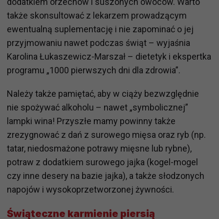
dodatkiem orzechów i suszonych owoców. Warto
także skonsultować z lekarzem prowadzącym
ewentualną suplementację i nie zapominać o jej
przyjmowaniu nawet podczas świąt – wyjaśnia
Karolina Łukaszewicz-Marszał – dietetyk i ekspertka
programu „1000 pierwszych dni dla zdrowia”.
Należy także pamiętać, aby w ciąży bezwzględnie
nie spożywać alkoholu – nawet „symbolicznej”
lampki wina! Przyszłe mamy powinny także
zrezygnować z dań z surowego mięsa oraz ryb (np.
tatar, niedosmażone potrawy mięsne lub rybne),
potraw z dodatkiem surowego jajka (kogel-mogel
czy inne desery na bazie jajka), a także słodzonych
napojów i wysokoprzetworzonej żywności.
Świąteczne karmienie piersią