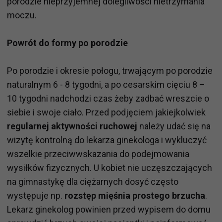
porodzie nieprzyjemnej dolegliwości nietrzymania
moczu.
Powrót do formy po porodzie
Po porodzie i okresie połogu, trwającym po porodzie
naturalnym 6 - 8 tygodni, a po cesarskim cięciu 8 –
10 tygodni nadchodzi czas żeby zadbać wreszcie o
siebie i swoje ciało. Przed podjęciem jakiejkolwiek
regularnej aktywności ruchowej
należy udać się na
wizytę kontrolną do lekarza ginekologa i wykluczyć
wszelkie przeciwwskazania do podejmowania
wysiłków fizycznych. U kobiet nie uczęszczających
na gimnastykę dla ciężarnych dosyć często
występuje np.
rozstęp mięśnia prostego brzucha
.
Lekarz ginekolog powinien przed wypisem do domu