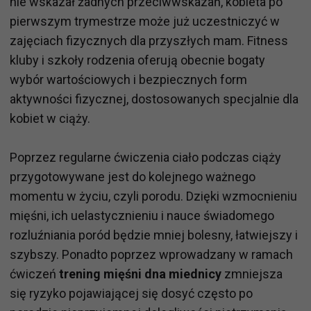
nie wskazał żadnych przeciwwskazań, kobieta po
pierwszym trymestrze może już uczestniczyć w
zajęciach fizycznych dla przyszłych mam. Fitness
kluby i szkoły rodzenia oferują obecnie bogaty
wybór wartościowych i bezpiecznych form
aktywności fizycznej, dostosowanych specjalnie dla
kobiet w ciąży.
Poprzez regularne ćwiczenia ciało podczas ciąży
przygotowywane jest do kolejnego ważnego
momentu w życiu, czyli porodu. Dzięki wzmocnieniu
mięśni, ich uelastycznieniu i nauce świadomego
rozluźniania poród będzie mniej bolesny, łatwiejszy i
szybszy. Ponadto poprzez wprowadzany w ramach
ćwiczeń
trening mięśni dna miednicy
zmniejsza
się ryzyko pojawiającej się dosyć często po