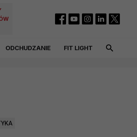
Y
CÓW
ODCHUDZANIE
FIT LIGHT
TYKA