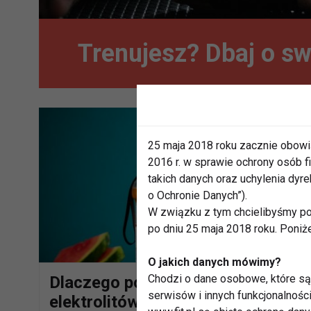
Trenujesz? Dbaj o s
25 maja 2018 roku zacznie obowi
2016 r. w sprawie ochrony osób
takich danych oraz uchylenia dy
o Ochronie Danych”).
W związku z tym chcielibyśmy po
po dniu 25 maja 2018 roku. Poniż
O jakich danych mówimy?
Chodzi o dane osobowe, które są 
Dlaczego potrzebujemy
serwisów i innych funkcjonalnośc
elektrolitów?