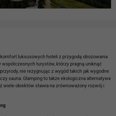
y komfort luksusowych hoteli z przygodą obozowania
by współczesnych turystów, którzy pragną uniknąć
 przyrody, nie rezygnując z wygód takich jak wygodne
i czy sauna. Glamping to także ekologiczna alternatywa
ż wiele obiektów stawia na zrównoważony rozwój i
ing