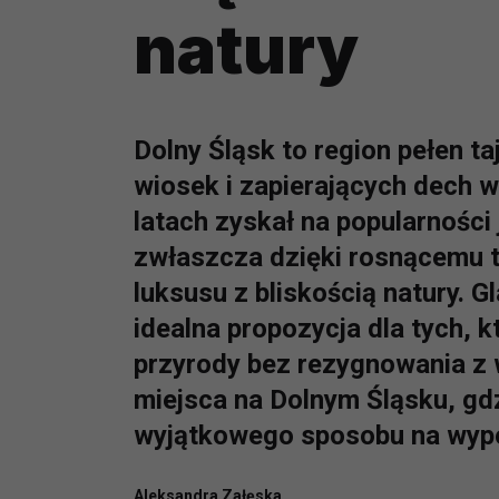
natury
Dolny Śląsk to region pełen 
wiosek i zapierających dech w
latach zyskał na popularności
zwłaszcza dzięki rosnącemu t
luksusu z bliskością natury. 
idealna propozycja dla tych, 
przyrody bez rezygnowania z
miejsca na Dolnym Śląsku, g
wyjątkowego sposobu na wyp
Aleksandra Załęska