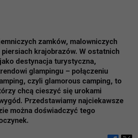
tajemniczych zamków, malowniczych
 piersiach krajobrazów. W ostatnich
 jako destynacja turystyczna,
rendowi glampingu – połączeniu
Glamping, czyli glamorous camping, to
którzy chcą cieszyć się urokami
 wygód. Przedstawiamy najciekawsze
dzie można doświadczyć tego
oczynek.