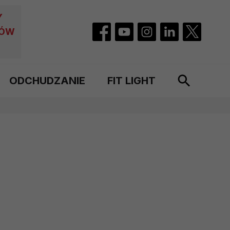
Y
CÓW
ODCHUDZANIE
FIT LIGHT