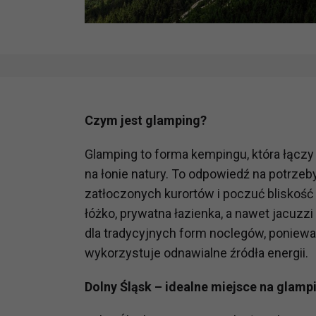
Czym jest glamping?
Glamping to forma kempingu, która łącz
na łonie natury. To odpowiedź na potrze
zatłoczonych kurortów i poczuć bliskość
łóżko, prywatna łazienka, a nawet jacuzz
dla tradycyjnych form noclegów, poniewa
wykorzystuje odnawialne źródła energii.
Dolny Śląsk – idealne miejsce na glamp