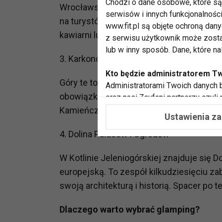
Chodzi o dane osobowe, które są 
Wrocławskie mosty, zabytkowy rynek i licz
serwisów i innych funkcjonalnośc
na turystów. Po intensywnym dniu zwied
www.fit.pl są objęte ochroną dan
kawiarni lub restauracji.
z serwisu użytkownik może zosta
lub w inny sposób. Dane, które n
3. Karkonosze
Kto będzie administratorem T
Góry te to raj dla miłośników wędrówek. 
Administratorami Twoich danych b
obowiązkowy punkt programu dla każdego
oraz nasi Zaufani partnerzy czyli
współpracujemy. Najczęściej ta 
Kamieńczyka i Szklarską Porębę, które ofe
Ustawienia z
potrzeb i zainteresowań.
4. Dolina Pałaców i Ogrodów
Dlaczego chcemy przetwarzać
Przetwarzamy te dane w celach, 
W Kotlinie Jeleniogórskiej znajduje się D
dopasować treści stron i ich tem
europejską. To zespół kilkudziesięciu z
przeprowadzania konkursów z na
swoją architekturą i historią. Spacer po t
zapewnić Ci większe bezpieczeńs
pokazywać Ci reklamy dopasowan
Dlaczego warto wybrać glamping?
dokonywać pomiarów, które pozw