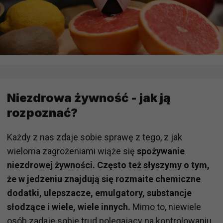
Niezdrowa żywność - jak ją
rozpoznać?
Każdy z nas zdaje sobie sprawę z tego, z jak
wieloma zagrożeniami wiąże się
spożywanie
niezdrowej żywności. Często też słyszymy o tym,
że w jedzeniu znajdują się rozmaite chemiczne
dodatki, ulepszacze, emulgatory, substancje
słodzące i wiele, wiele innych.
Mimo to, niewiele
osób zadaje sobie trud polegający na kontrolowaniu