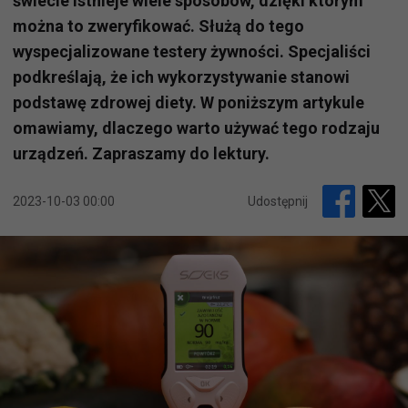
świecie istnieje wiele sposobów, dzięki którym
można to zweryfikować. Służą do tego
wyspecjalizowane testery żywności. Specjaliści
podkreślają, że ich wykorzystywanie stanowi
podstawę zdrowej diety. W poniższym artykule
omawiamy, dlaczego warto używać tego rodzaju
urządzeń. Zapraszamy do lektury.
2023-10-03 00:00
Udostępnij