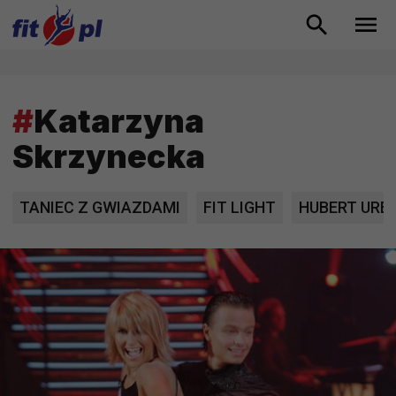
#
Katarzyna
Skrzynecka
TANIEC Z GWIAZDAMI
FIT LIGHT
HUBERT URB