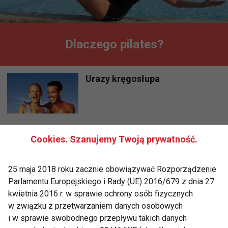
Dlaczego pilates?
Urazy kręgosłupa
Ćwiczenia na kręgosłup
Cookies. Szanujemy Twoją prywatność.
lędźwiowy
25 maja 2018 roku zacznie obowiązywać Rozporządzenie
Parlamentu Europejskiego i Rady (UE) 2016/679 z dnia 27
kwietnia 2016 r. w sprawie ochrony osób fizycznych
w związku z przetwarzaniem danych osobowych
i w sprawie swobodnego przepływu takich danych