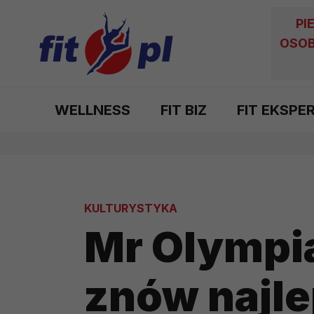
PI
OSOB
WELLNESS
FIT BIZ
FIT EKSPE
KULTURYSTYKA
Mr Olympi
znów najl