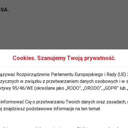
USA.
Cookies. Szanujemy Twoją prywatność.
ązywać Rozporządzenie Parlamentu Europejskiego i Rady (UE) 
 fizycznych w związku z przetwarzaniem danych osobowych i w
rektywy 95/46/WE (określane jako „RODO”, „ORODO”, „GDPR” lub
informować Cię o przetwarzaniu Twoich danych oraz zasadach, n
ej znajdziesz podstawowe informacje na ten temat.