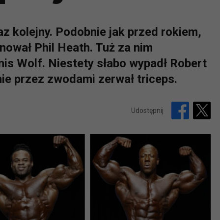
az kolejny. Podobnie jak przed rokiem,
ował Phil Heath. Tuż za nim
nnis Wolf. Niestety słabo wypadł Robert
nie przez zwodami zerwał triceps.
Udostępnij