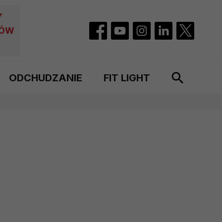
Y
CÓW
ODCHUDZANIE
FIT LIGHT