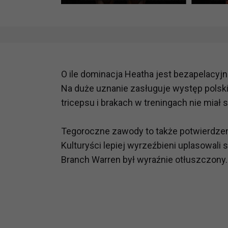
O ile dominacja Heatha jest bezapelacyjna
Na duże uznanie zasługuje występ polsk
tricepsu i brakach w treningach nie miał s
Tegoroczne zawody to także potwierdzenie
Kulturyści lepiej wyrzeźbieni uplasowali 
Branch Warren był wyraźnie otłuszczony.