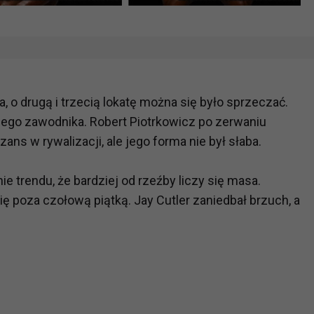
, o drugą i trzecią lokatę można się było sprzeczać.
iego zawodnika. Robert Piotrkowicz po zerwaniu
zans w rywalizacji, ale jego forma nie był słaba.
 trendu, że bardziej od rzeźby liczy się masa.
się poza czołową piątką. Jay Cutler zaniedbał brzuch, a