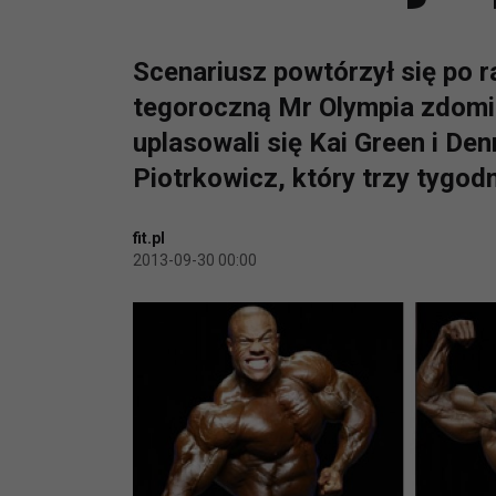
Scenariusz powtórzył się po r
tegoroczną Mr Olympia zdomin
uplasowali się Kai Green i De
Piotrkowicz, który trzy tygod
fit.pl
2013-09-30 00:00