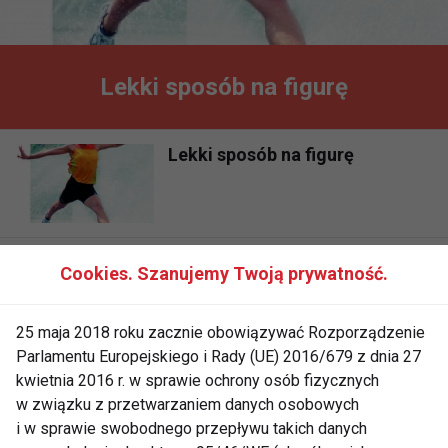
Lekki sposób na figurę
Lekki sposób na figurę
Lekki sposób na figurę
Cookies. Szanujemy Twoją prywatność.
25 maja 2018 roku zacznie obowiązywać Rozporządzenie
Parlamentu Europejskiego i Rady (UE) 2016/679 z dnia 27
kwietnia 2016 r. w sprawie ochrony osób fizycznych
w związku z przetwarzaniem danych osobowych
i w sprawie swobodnego przepływu takich danych