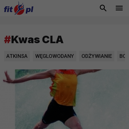
#
Kwas CLA
ATKINSA
WĘGLOWODANY
ODŻYWIANIE
BOD