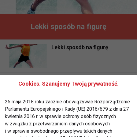
Lekki sposób na figurę
Lekki sposób na figurę
Lekki sposób na figurę
Cookies. Szanujemy Twoją prywatność.
25 maja 2018 roku zacznie obowiązywać Rozporządzenie
Parlamentu Europejskiego i Rady (UE) 2016/679 z dnia 27
kwietnia 2016 r. w sprawie ochrony osób fizycznych
w związku z przetwarzaniem danych osobowych
i w sprawie swobodnego przepływu takich danych