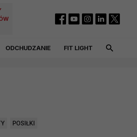
Y
CÓW
ODCHUDZANIE
FIT LIGHT
TY
POSIŁKI