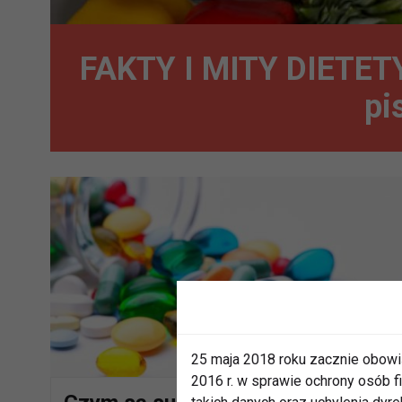
FAKTY I MITY DIETETY
pi
25 maja 2018 roku zacznie obowi
2016 r. w sprawie ochrony osób