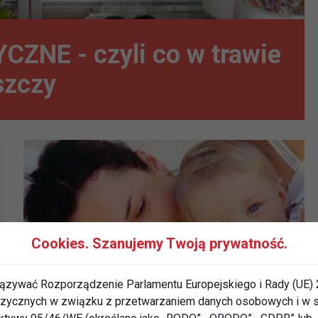
CZNE - czyli co w trawie
szczy
Cookies. Szanujemy Twoją prywatność.
ązywać Rozporządzenie Parlamentu Europejskiego i Rady (UE) 
 fizycznych w związku z przetwarzaniem danych osobowych i w