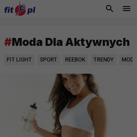
#
Moda Dla Aktywnych
FIT LIGHT
SPORT
REEBOK
TRENDY
MODA