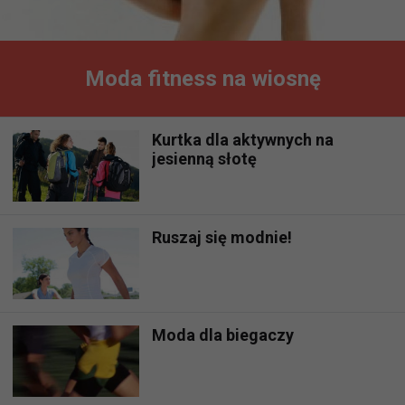
Moda fitness na wiosnę
Kurtka dla aktywnych na
jesienną słotę
Ruszaj się modnie!
Moda dla biegaczy