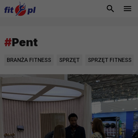
#
Pent
BRANŻA FITNESS
SPRZĘT
SPRZĘT FITNESS