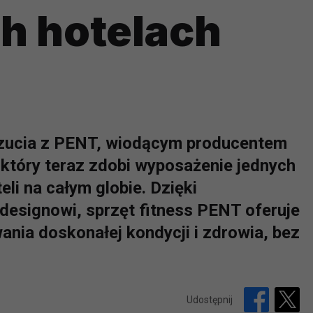
h hotelach
ucia z PENT, wiodącym producentem
 który teraz zdobi wyposażenie jednych
eli na całym globie. Dzięki
esignowi, sprzęt fitness PENT oferuje
ia doskonałej kondycji i zdrowia, bez
Udostępnij