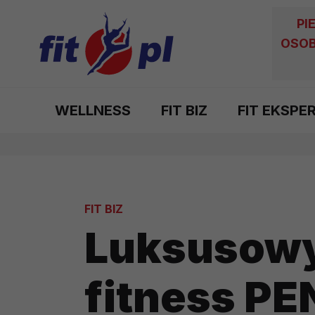
PI
OSOB
WELLNESS
FIT BIZ
FIT EKSPE
FIT BIZ
Luksusowy
fitness PE