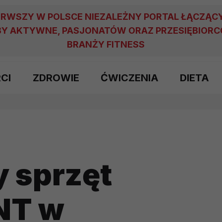
ERWSZY W POLSCE NIEZALEŻNY PORTAL ŁĄCZĄC
Y AKTYWNE, PASJONATÓW ORAZ PRZESIĘBIOR
BRANŻY FITNESS
RCI
ZDROWIE
ĆWICZENIA
DIETA
 sprzęt
NT w