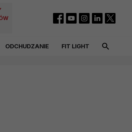
Y
CÓW
ODCHUDZANIE
FIT LIGHT