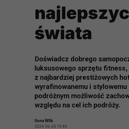
najlepszyc
świata
Doświadcz dobrego samopocz
luksusowego sprzętu fitness,
z najbardziej prestiżowych hot
wyrafinowanemu i stylowemu d
podróżnym możliwość zachowan
względu na cel ich podróży.
Ilona WIlk
2024-06-24 19:44