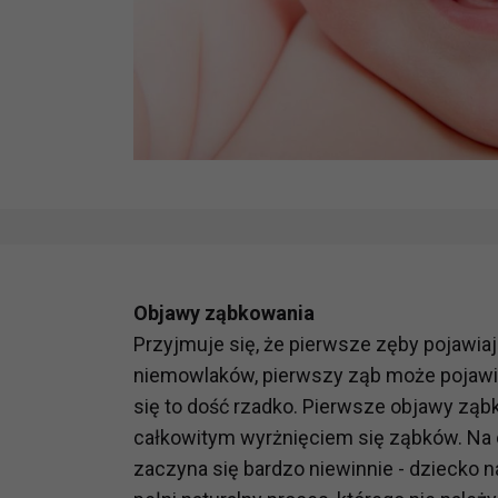
Objawy ząbkowania
Przyjmuje się, że pierwsze zęby pojawiaj
niemowlaków, pierwszy ząb może pojawić 
się to dość rzadko. Pierwsze objawy zą
całkowitym wyrżnięciem się ząbków. Na
zaczyna się bardzo niewinnie - dziecko nad