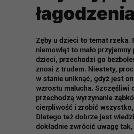
łagodzenia
Zęby u dzieci to temat rzeka. 
niemowląt to mało przyjemny p
dzieci, przechodzi go bezbol
znosi z trudem. Niestety, pro
w stanie uniknąć, gdyż jest 
wzrostu malucha. Szczęśliwi c
przechodzą wyrzynanie ząbków
cierpliwość i zrobić wszystko,
Dlatego też dobrze jest wiedz
dokładnie zwrócić uwagę tak,