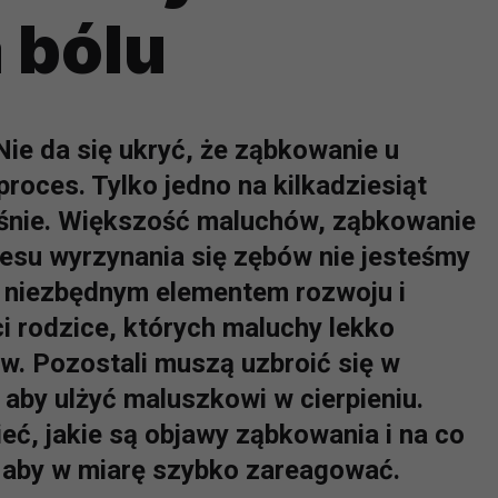
 bólu
Nie da się ukryć, że ząbkowanie u
roces. Tylko jedno na kilkadziesiąt
eśnie. Większość maluchów, ząbkowanie
cesu wyrzynania się zębów nie jesteśmy
on niezbędnym elementem rozwoju i
i rodzice, których maluchy lekko
. Pozostali muszą uzbroić się w
 aby ulżyć maluszkowi w cierpieniu.
ieć, jakie są objawy ząbkowania i na co
 aby w miarę szybko zareagować.