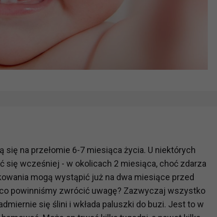
ą się na przełomie 6-7 miesiąca życia. U niektórych
się wcześniej - w okolicach 2 miesiąca, choć zdarza
bkowania mogą wystąpić już na dwa miesiące przed
 co powinniśmy zwrócić uwagę? Zazwyczaj wszystko
miernie się ślini i wkłada paluszki do buzi. Jest to w