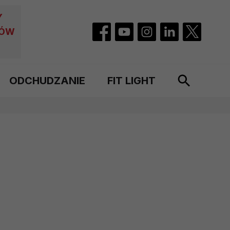
Y
CÓW
ODCHUDZANIE
FIT LIGHT