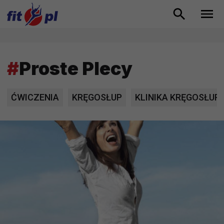
#
Proste Plecy
ĆWICZENIA
KRĘGOSŁUP
KLINIKA KRĘGOSŁUP