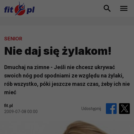
SENIOR
Nie daj się żylakom!
Dmuchaj na zimne - Jeśli nie chcesz ukrywać
swoich nóg pod spodniami ze względu na żylaki,
rób wszystko, póki jeszcze masz czas, żeby ich nie
mieć
fit.pl
Udostępnij
2009-07-08 00:00