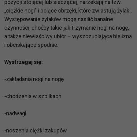
pozycji stojącej lub siedzącej, narzekają na tzw.
„ciężkie nogi” i bolące obrzęki, które zwiastują żylaki.
Występowanie żylaków mogę nasilić banalne
czynności, choćby takie jak trzymanie nogi na nogę,
a także niewłaściwy ubiór – wyszczuplająca bielizna
i obciskające spodnie.
Wystrzegaj się:
-zakładania nogi na nogę
-chodzenia w szpilkach
-nadwagi
-noszenia ciężki zakupów