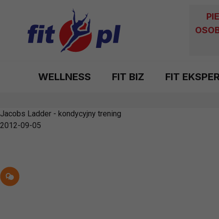
PI
OSOB
WELLNESS
FIT BIZ
FIT EKSPE
Jacobs Ladder - kondycyjny trening
2012-09-05