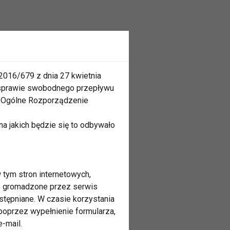
2016/679 z dnia 27 kwietnia
 sprawie swobodnego przepływu
 „Ogólne Rozporządzenie
a jakich będzie się to odbywało
 tym stron internetowych,
ne gromadzone przez serwis
stępniane. W czasie korzystania
oprzez wypełnienie formularza,
-mail.