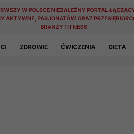
ERWSZY W POLSCE NIEZALEŻNY PORTAL ŁĄCZĄC
Y AKTYWNE, PASJONATÓW ORAZ PRZESIĘBIOR
BRANŻY FITNESS
RCI
ZDROWIE
ĆWICZENIA
DIETA