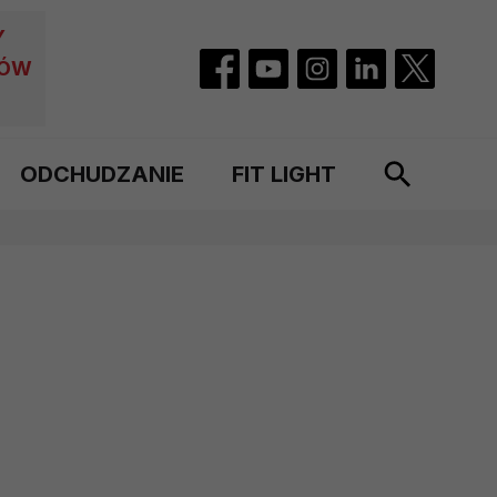
Y
CÓW
ODCHUDZANIE
FIT LIGHT