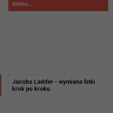
domu...
Jacobs Ladder - wymiana linki
krok po kroku