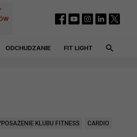
Y
CÓW
ODCHUDZANIE
FIT LIGHT
POSAŻENIE KLUBU FITNESS
CARDIO