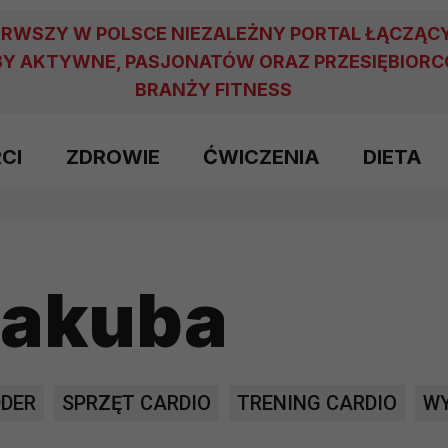
ERWSZY W POLSCE NIEZALEŻNY PORTAL ŁĄCZĄC
Y AKTYWNE, PASJONATÓW ORAZ PRZESIĘBIOR
BRANŻY FITNESS
RCI
ZDROWIE
ĆWICZENIA
DIETA
Jakuba
DDER
SPRZĘT CARDIO
TRENING CARDIO
WY