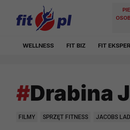
PI
OSOB
WELLNESS
FIT BIZ
FIT EKSPE
#
Drabina 
FILMY
SPRZĘT FITNESS
JACOBS LA
SCHODY