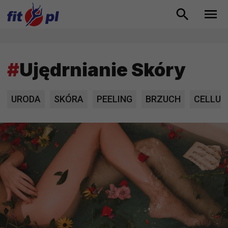
#
Ujędrnianie Skóry
URODA
SKÓRA
PEELING
BRZUCH
CELLUL