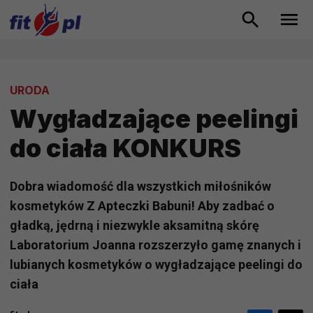
URODA
Wygładzające peelingi
do ciała KONKURS
Dobra wiadomość dla wszystkich miłośników
kosmetyków Z Apteczki Babuni! Aby zadbać o
gładką, jędrną i niezwykle aksamitną skórę
Laboratorium Joanna rozszerzyło gamę znanych i
lubianych kosmetyków o wygładzające peelingi do
ciała