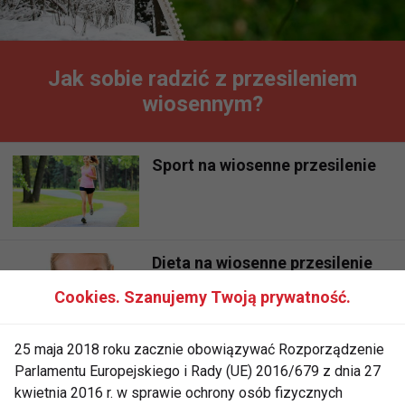
Jak sobie radzić z przesileniem
wiosennym?
Sport na wiosenne przesilenie
Dieta na wiosenne przesilenie
Cookies. Szanujemy Twoją prywatność.
25 maja 2018 roku zacznie obowiązywać Rozporządzenie
Wiosenne przesilenie
Parlamentu Europejskiego i Rady (UE) 2016/679 z dnia 27
kwietnia 2016 r. w sprawie ochrony osób fizycznych