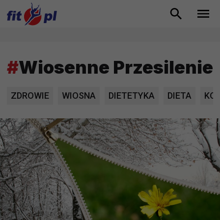
#
Wiosenne Przesilenie
ZDROWIE
WIOSNA
DIETETYKA
DIETA
KOB