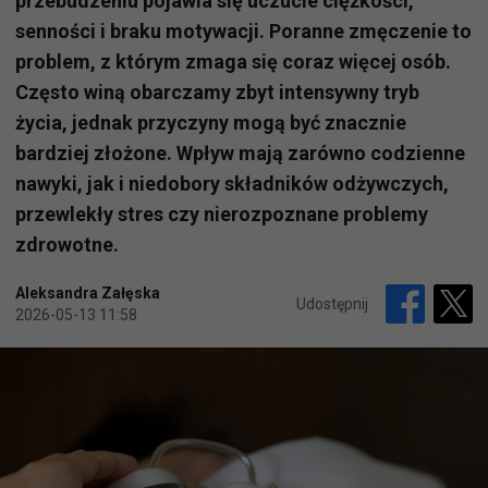
przebudzeniu pojawia się uczucie ciężkości,
senności i braku motywacji. Poranne zmęczenie to
problem, z którym zmaga się coraz więcej osób.
Często winą obarczamy zbyt intensywny tryb
życia, jednak przyczyny mogą być znacznie
bardziej złożone. Wpływ mają zarówno codzienne
nawyki, jak i niedobory składników odżywczych,
przewlekły stres czy nierozpoznane problemy
zdrowotne.
Aleksandra Załęska
Udostępnij
2026-05-13 11:58