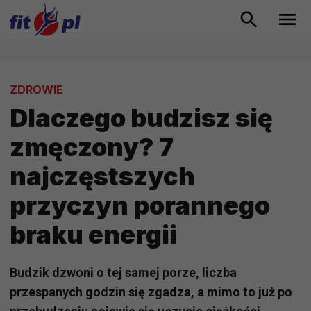
ZDROWIE
Dlaczego budzisz się
zmęczony? 7
najczęstszych
przyczyn porannego
braku energii
Budzik dzwoni o tej samej porze, liczba
przespanych godzin się zgadza, a mimo to już po