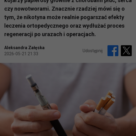
kojarzy papierosy głównie z chorobami płuc, serca
czy nowotworami. Znacznie rzadziej mówi się o
tym, że nikotyna może realnie pogarszać efekty
leczenia ortopedycznego oraz wydłużać proces
regeneracji po urazach i operacjach.
Aleksandra Załęska
Udostępnij
2026-05-21 21:33