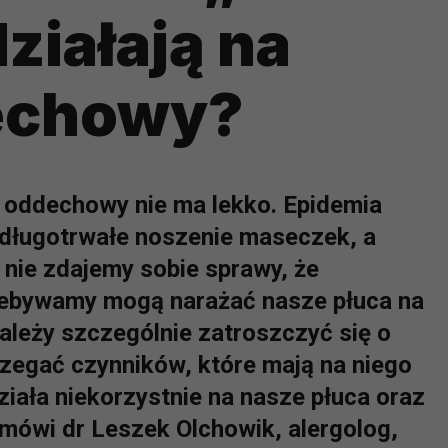
ziałają na
echowy?
 oddechowy nie ma lekko. Epidemia
 długotrwałe noszenie maseczek, a
nie zdajemy sobie sprawy, że
zebywamy mogą narażać nasze płuca na
ależy szczególnie zatroszczyć się o
zegać czynników, które mają na niego
iała niekorzystnie na nasze płuca oraz
 mówi dr Leszek Olchowik, alergolog,