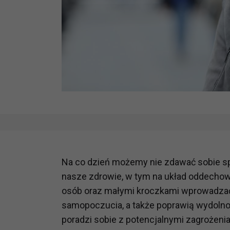
Na co dzień możemy nie zdawać sobie sp
nasze zdrowie, w tym na układ oddechow
osób oraz małymi kroczkami wprowadzać 
samopoczucia, a także poprawią wydolno
poradzi sobie z potencjalnymi zagrożeni