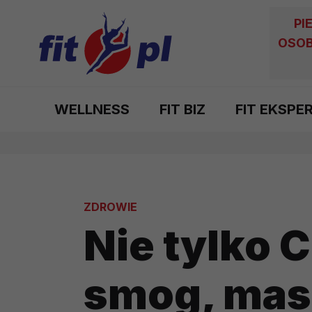
PI
OSOB
WELLNESS
FIT BIZ
FIT EKSPE
ZDROWIE
Nie tylko 
smog, mase