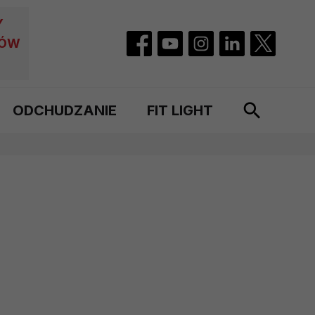
Y
CÓW
ODCHUDZANIE
FIT LIGHT