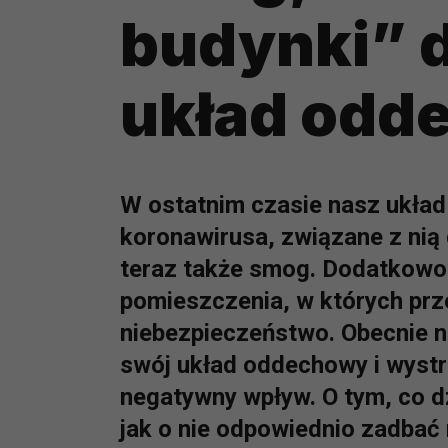
budynki” d
układ odd
W ostatnim czasie nasz układ
koronawirusa, związane z nią
teraz także smog. Dodatkowo 
pomieszczenia, w których pr
niebezpieczeństwo. Obecnie n
swój układ oddechowy i wystr
negatywny wpływ. O tym, co dz
jak o nie odpowiednio zadbać