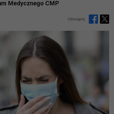
ntrum Medycznego CMP
Udostępnij