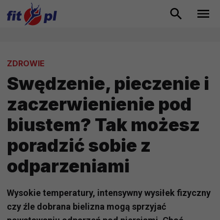
ZDROWIE
Swędzenie, pieczenie i
zaczerwienienie pod
biustem? Tak możesz
poradzić sobie z
odparzeniami
Wysokie temperatury, intensywny wysiłek fizyczny
czy źle dobrana bielizna mogą sprzyjać