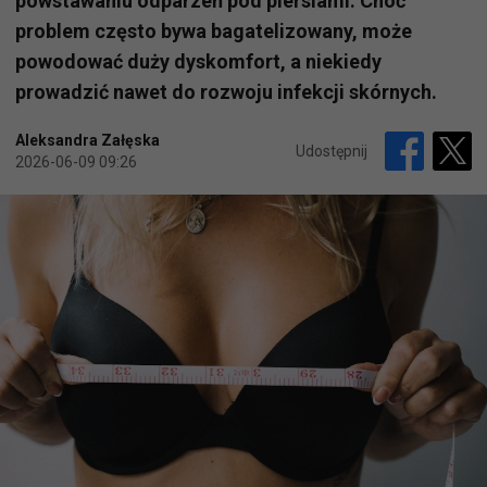
powstawaniu odparzeń pod piersiami. Choć
problem często bywa bagatelizowany, może
powodować duży dyskomfort, a niekiedy
prowadzić nawet do rozwoju infekcji skórnych.
Aleksandra Załęska
Udostępnij
2026-06-09 09:26